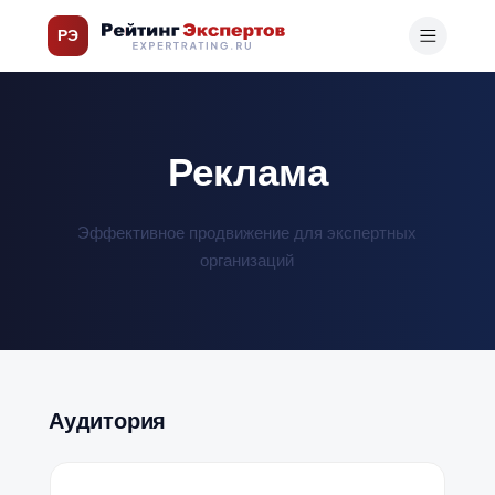
РЭ
Реклама
Эффективное продвижение для экспертных
организаций
Аудитория