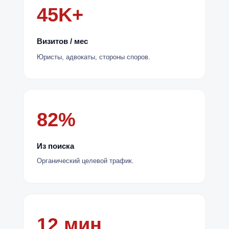
45K+
Визитов / мес
Юристы, адвокаты, стороны споров.
82%
Из поиска
Органический целевой трафик.
12 мин