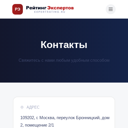
РЭ
Контакты
Свяжитесь с нами любым удобным способом
АДРЕС
109202, г. Москва, переулок Бронницкий, дом
2, помещение 2/1